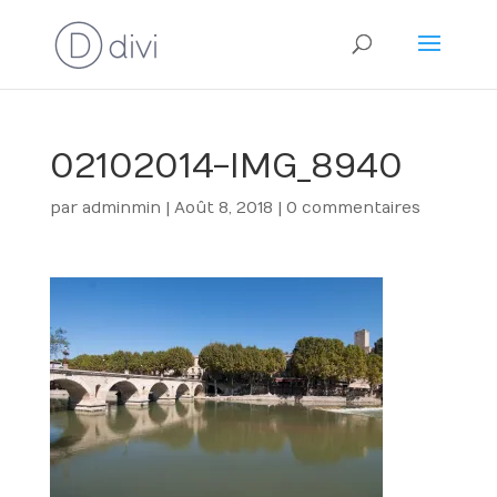
02102014-IMG_8940
par
adminmin
|
Août 8, 2018
|
0 commentaires