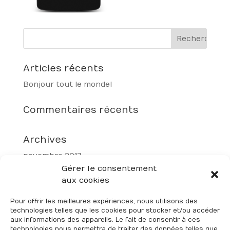
Articles récents
Bonjour tout le monde !
Commentaires récents
Archives
novembre 2017
Gérer le consentement
aux cookies
Catégories
Non classé
Pour offrir les meilleures expériences, nous utilisons des
technologies telles que les cookies pour stocker et/ou accéder
aux informations des appareils. Le fait de consentir à ces
Méta
technologies nous permettra de traiter des données telles que