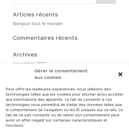
Articles récents
Bonjour tout le monde !
Commentaires récents
Archives
novembre 2017
Gérer le consentement
aux cookies
Catégories
Non classé
Pour offrir les meilleures expériences, nous utilisons des
technologies telles que les cookies pour stocker et/ou accéder
aux informations des appareils. Le fait de consentir à ces
Méta
technologies nous permettra de traiter des données telles que
le comportement de navigation ou les ID uniques sur ce site. Le
Connexion
fait de ne pas consentir ou de retirer son consentement peut
Flux des publications
avoir un effet négatif sur certaines caractéristiques et
fonctions.
Flux des commentaires