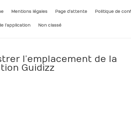
me
Mentions légales
Page d’attente
Politique de conf
e l’application
Non classé
istrer l’emplacement de la
ation Guidizz